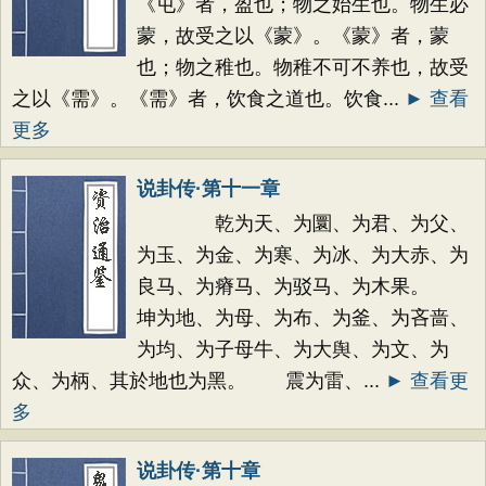
《屯》者，盈也；物之始生也。物生必
蒙，故受之以《蒙》。《蒙》者，蒙
也；物之稚也。物稚不可不养也，故受
之以《需》。《需》者，饮食之道也。饮食...
► 查看
更多
说卦传·第十一章
乾为天、为圜、为君、为父、
为玉、为金、为寒、为冰、为大赤、为
良马、为瘠马、为驳马、为木果。
坤为地、为母、为布、为釜、为吝啬、
为均、为子母牛、为大舆、为文、为
众、为柄、其於地也为黑。 震为雷、...
► 查看更
多
说卦传·第十章