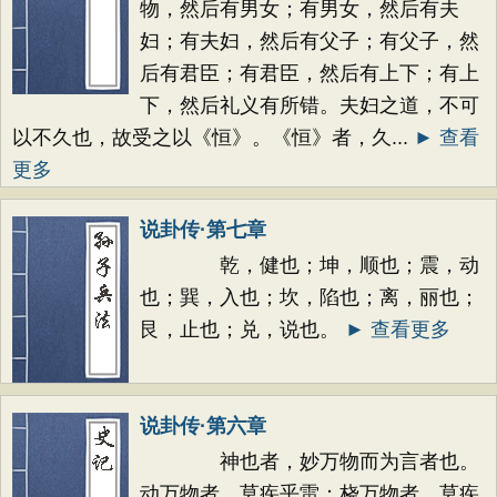
物，然后有男女；有男女，然后有夫
妇；有夫妇，然后有父子；有父子，然
后有君臣；有君臣，然后有上下；有上
下，然后礼义有所错。夫妇之道，不可
以不久也，故受之以《恒》。《恒》者，久...
► 查看
更多
说卦传·第七章
乾，健也；坤，顺也；震，动
也；巽，入也；坎，陷也；离，丽也；
艮，止也；兑，说也。
► 查看更多
说卦传·第六章
神也者，妙万物而为言者也。
动万物者，莫疾乎雷；桡万物者，莫疾