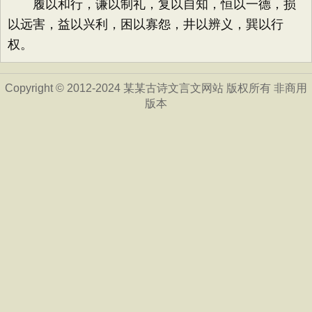
履以和行，谦以制礼，复以自知，恒以一德，损
以远害，益以兴利，困以寡怨，井以辨义，巽以行
权。
Copyright © 2012-2024 某某古诗文言文网站 版权所有 非商用
版本