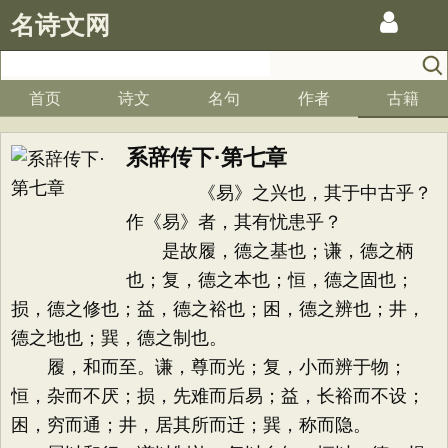
名诗文网
首页
诗文
名句
作者
古籍
系辞传下·第七章
《易》之兴也，其于中古乎？
作《易》者，其有忧患乎？
是故履，德之基也；谦，德之柄
也；复，德之本也；恒，德之固也；
损，德之修也；益，德之裕也；困，德之辨也；井，
德之地也；巽，德之制也。
履，和而至。谦，尊而光；复，小而辨于物；
恒，杂而不厌；损，先难而后易；益，长裕而不设；
困，穷而通；井，居其所而迁；巽，称而隐。