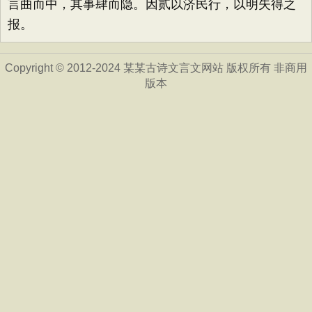
言曲而中，其事肆而隐。因贰以济民行，以明失得之
报。
Copyright © 2012-2024 某某古诗文言文网站 版权所有 非商用
版本