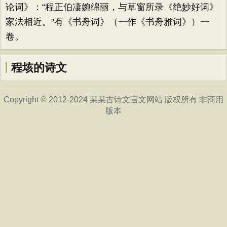
论词》：“程正伯凄婉绵丽，与草窗所录《绝妙好词》
家法相近。”有《书舟词》（一作《书舟雅词》）一
卷。
程垓的诗文
Copyright © 2012-2024 某某古诗文言文网站 版权所有 非商用
版本