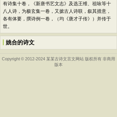
有诗集十卷，《新唐书艺文志》及选王维、祖咏等十
八人诗，为极玄集一卷，又摭古人诗联，叙其措意，
各有体要，撰诗例一卷，（均《唐才子传》）并传于
世。
姚合的诗文
Copyright © 2012-2024 某某古诗文言文网站 版权所有 非商用
版本