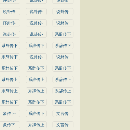
序卦传·
说卦传·
说卦传·
说卦传·
说卦传·
说卦传·
序卦传·
说卦传·
说卦传·
说卦传·
说卦传·
系辞传下
系辞传下
系辞传下
系辞传下
系辞传下
说卦传·
说卦传·
系辞传下
系辞传下
系辞传下
系辞传上
系辞传上
系辞传上
系辞传上
系辞传上
系辞传上
系辞传下
系辞传下
系辞传下
象传下·
系辞传下
文言传·
象传下·
系辞传上
文言传·