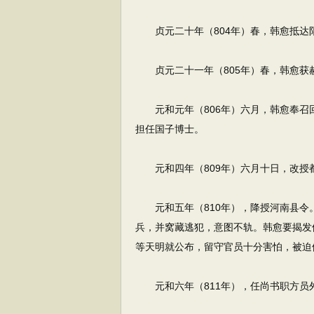
贞元二十年（804年）春，韩愈抵达
贞元二十一年（805年）春，韩愈获
元和元年（806年）六月，韩愈奉召回
担任国子博士。
元和四年（809年）六月十日，改授
元和五年（810年），降授河南县令
兵，并窝藏逃犯，意图不轨。韩愈要揭发
等天明就公布，留守官员十分害怕，被迫
元和六年（811年），任尚书职方员