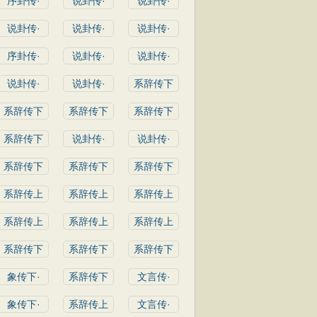
序卦传·
说卦传·
说卦传·
说卦传·
说卦传·
说卦传·
序卦传·
说卦传·
说卦传·
说卦传·
说卦传·
系辞传下
系辞传下
系辞传下
系辞传下
系辞传下
说卦传·
说卦传·
系辞传下
系辞传下
系辞传下
系辞传上
系辞传上
系辞传上
系辞传上
系辞传上
系辞传上
系辞传下
系辞传下
系辞传下
象传下·
系辞传下
文言传·
象传下·
系辞传上
文言传·