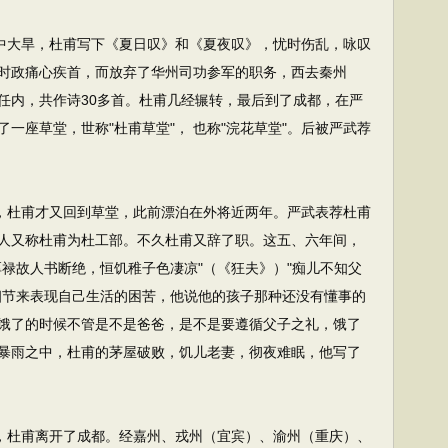
中大旱，杜甫写下《夏日叹》和《夏夜叹》，忧时伤乱，咏叹
时政痛心疾首，而放弃了华州司功参军的职务，西去秦州
任内，共作诗30多首。杜甫几经辗转，最后到了成都，在严
一座草堂，世称"杜甫草堂"， 也称"浣花草堂"。后被严武荐
，杜甫才又回到草堂，此前漂泊在外将近两年。严武表荐杜甫
人又称杜甫为杜工部。不久杜甫又辞了职。这五、六年间，
禄故人书断绝，恒饥稚子色凄凉"（《狂夫》）"痴儿不知父
细节来表现自己生活的困苦，他说他的孩子那种还没有懂事的
饿了的时候不管是不是爸爸，是不是要遵循父子之礼，饿了
暴雨之中，杜甫的茅屋破败，饥儿老妻，彻夜难眠，他写了
，杜甫离开了成都。经嘉州、戎州（宜宾）、渝州（重庆）、